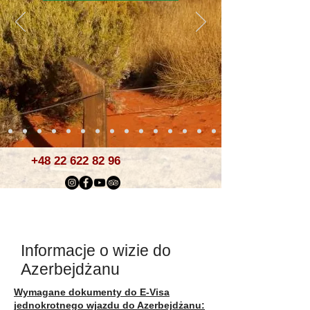
+48 22 622 82 96
Informacje o wizie do
Azerbejdżanu
​​Wymagane dokumenty do E-Visa
jednokrotnego wjazdu do Azerbejdżanu: